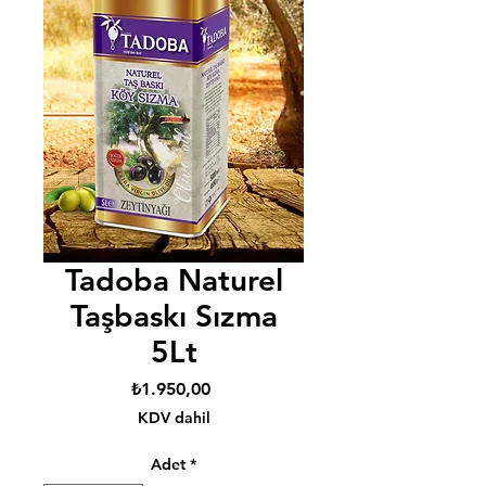
Tadoba Naturel
Taşbaskı Sızma
5Lt
Fiyat
₺1.950,00
KDV dahil
Adet
*