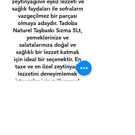
zeytinyağının eşsiz lezzeti ve 
sağlık faydaları ile sofraların 
vazgeçilmez bir parçası 
olmaya adaydır. Tadoba 
Naturel Taşbaskı Sızma 5Lt, 
yemeklerinize ve 
salatalarınıza doğal ve 
sağlıklı bir lezzet katmak 
için ideal bir seçenektir. En 
taze ve en özel zeytinyağı 
lezzetini deneyimlemek 
isteyenler için mükemmel 
bir tercihtir.