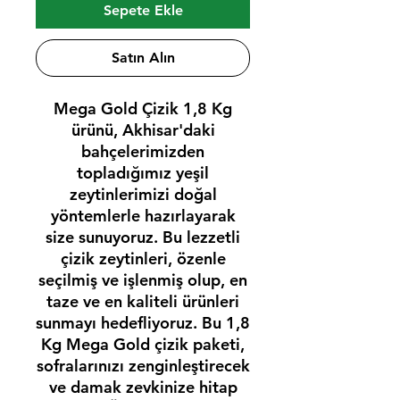
Sepete Ekle
Satın Alın
Mega Gold Çizik 1,8 Kg
ürünü, Akhisar'daki
bahçelerimizden
topladığımız yeşil
zeytinlerimizi doğal
yöntemlerle hazırlayarak
size sunuyoruz. Bu lezzetli
çizik zeytinleri, özenle
seçilmiş ve işlenmiş olup, en
taze ve en kaliteli ürünleri
sunmayı hedefliyoruz. Bu 1,8
Kg Mega Gold çizik paketi,
sofralarınızı zenginleştirecek
ve damak zevkinize hitap