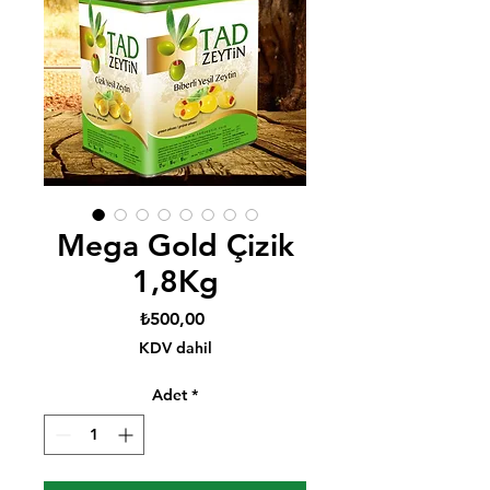
Mega Gold Çizik
1,8Kg
Fiyat
₺500,00
KDV dahil
Adet
*