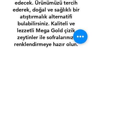
edecek. Ürünümüzü tercih
ederek, doğal ve sağlıklı bir
atıştırmalık alternatifi
bulabilirsiniz. Kaliteli ve
lezzetli Mega Gold çizik
zeytinler ile sofralarınızı
renklendirmeye hazır olun.
Haber Bültenimize Abone Olun •
Kaçırmayın!