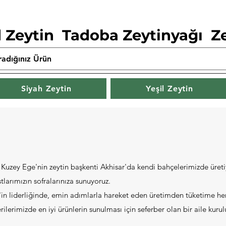
 Zeytin Tadoba Zeytinyağı Z
Siyah Zeytin
Yeşil Zeytin
ı Kuzey Ege'nin zeytin başkenti Akhisar'da kendi bahçelerimizde üreti
stlarımızın sofralarınıza sunuyoruz.
n liderliğinde, emin adımlarla hareket eden üretimden tüketime he
lerimizde en iyi ürünlerin sunulması için seferber olan bir aile kurul