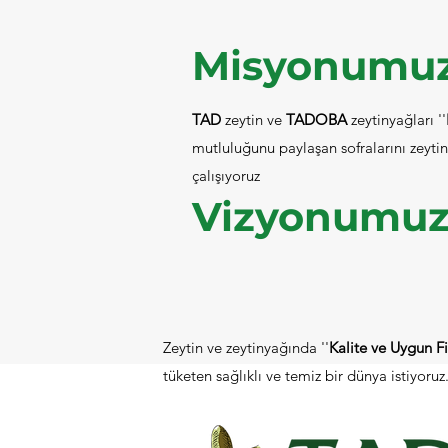
Misyonumu
TAD
zeytin ve
TADOBA
zeytinyağları ''
mutluluğunu paylaşan sofralarını zeytin
çalışıyoruz
Vizyonumu
Zeytin ve zeytinyağında ''
Kalite ve Uygun F
tüketen sağlıklı ve temiz bir dünya istiyoruz